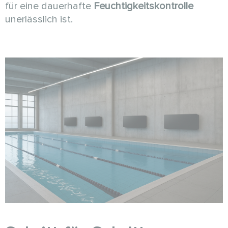
für eine dauerhafte
Feuchtigkeitskontrolle
unerlässlich ist.