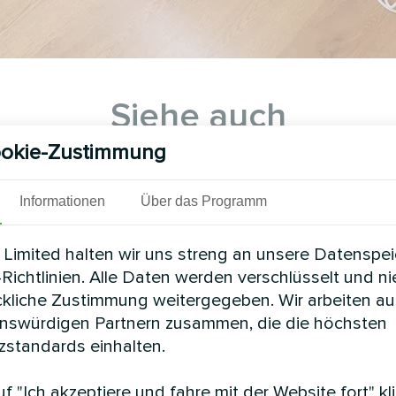
Siehe auch
okie-Zustimmung
Informationen
Über das Programm
Limited halten wir uns streng an unsere Datenspe
Richtlinien. Alle Daten werden verschlüsselt und n
ckliche Zustimmung weitergegeben. Wir arbeiten au
enswürdigen Partnern zusammen, die die höchsten
standards einhalten.
rivates Haus
Hochzeitssal
f "Ich akzeptiere und fahre mit der Website fort" kl