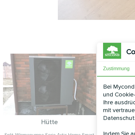
Co
Zustimmung
Bei Mycond 
und Cookie-
Ihre ausdrü
mit vertrau
Datenschutz
Hütte
P
Indem Sie au