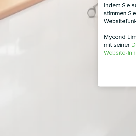
Indem Sie au
stimmen Sie
Websitefunk
Mycond Limi
mit seiner
D
Website-Inh