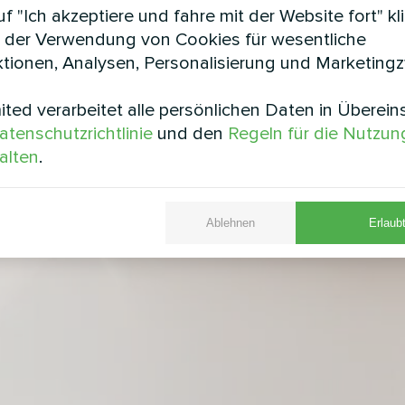
f "Ich akzeptiere und fahre mit der Website fort" kl
 der Verwendung von Cookies für wesentliche
tionen, Analysen, Personalisierung und Marketing
ted verarbeitet alle persönlichen Daten in Überei
atenschutzrichtlinie
und den
Regeln für die Nutzun
alten
.
Ablehnen
Erlaubt