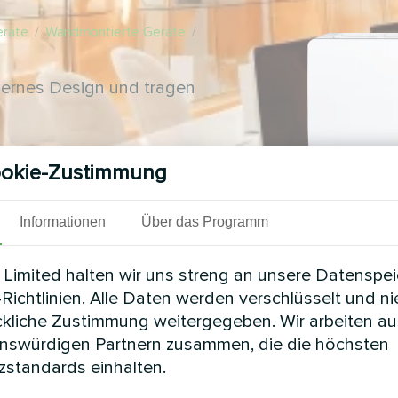
eräte
/
Wandmontierte Geräte
/
ernes Design und tragen
okie-Zustimmung
Informationen
Über das Programm
Limited halten wir uns streng an unsere Datenspe
Richtlinien. Alle Daten werden verschlüsselt und n
ckliche Zustimmung weitergegeben. Wir arbeiten au
enswürdigen Partnern zusammen, die die höchsten
standards einhalten.