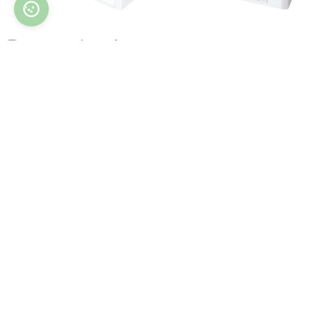
Das optimale
Automatisierungsset für eine
kostengünstige und einfache
Steuerung per Smartphone