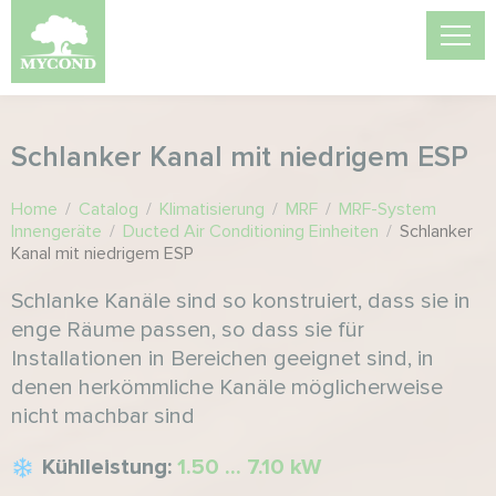
Schlanker Kanal mit niedrigem ESP
Home
/
Catalog
/
Klimatisierung
/
MRF
/
MRF-System
Innengeräte
/
Ducted Air Conditioning Einheiten
/
Schlanker
Kanal mit niedrigem ESP
Schlanke Kanäle sind so konstruiert, dass sie in
enge Räume passen, so dass sie für
Installationen in Bereichen geeignet sind, in
denen herkömmliche Kanäle möglicherweise
nicht machbar sind
Kühlleistung:
1.50 ... 7.10 kW