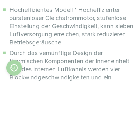
Hocheffizientes Modell * Hocheffizienter
bürstenloser Gleichstrommotor, stufenlose
Einstellung der Geschwindigkeit, kann sieben
Luftversorgung erreichen, stark reduzieren
Betriebsgeräusche
Durch das vernünftige Design der
thermischen Komponenten der Inneneinheit
und des internen Luftkanals werden vier
Blockwindgeschwindigkeiten und ein
geräuscharmer Betrieb erreicht. Hinweis: Das
Standardmodell des AC-Motors ist ebenfalls
erhältlich