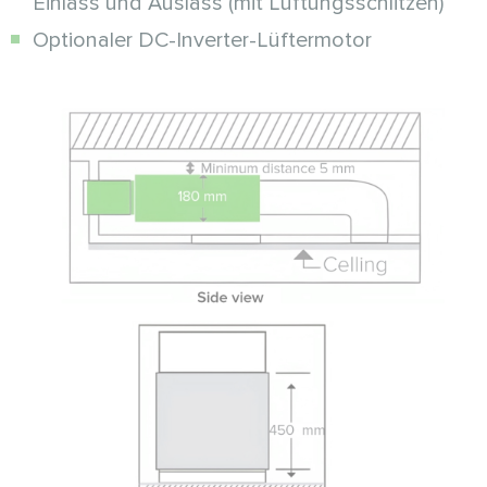
Einlass und Auslass (mit Lüftungsschlitzen)
Optionaler DC-Inverter-Lüftermotor