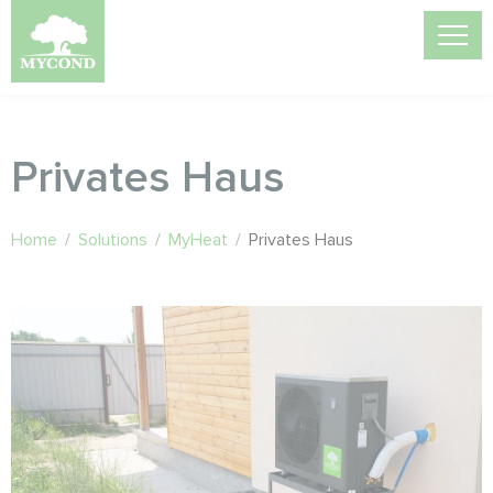
Privates Haus
Home
/
Solutions
/
MyHeat
/
Privates Haus