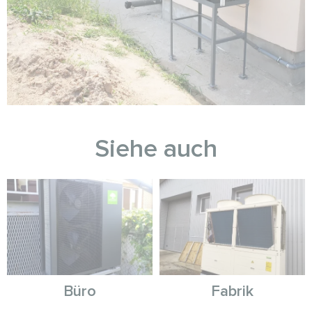
Siehe auch
Büro
Fabrik