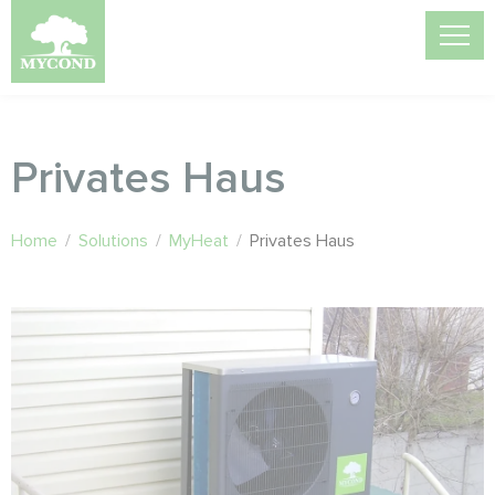
Privates Haus
Home
/
Solutions
/
MyHeat
/
Privates Haus