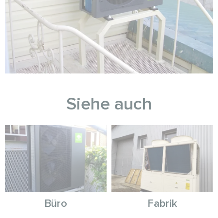
Siehe auch
Büro
Fabrik