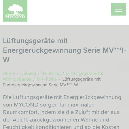
Lüftungsgeräte mit
Energierückgewinnung Serie MV***I-
W
Home
/
Catalog
/
Belüftung
/
Lüftungsgeräte für
Wohngebäude
/
MVI-Reihe
/
Lüftungsgeräte mit
Energierückgewinnung Serie MV***I-W
Die Lüftungsgeräte mit Energierückgewinnung
von MYCOND sorgen für maximalen
Raumkomfort, indem sie die Zuluft mit der aus
der Abluft zurückgewonnenen Wärme und
Feuchtigkeit konditionieren und so die Kosten