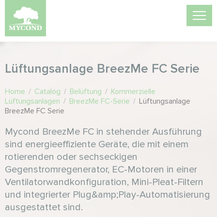
Lüftungsanlage BreezMe FC Serie
Home
/
Catalog
/
Belüftung
/
Kommerzielle
Lüftungsanlagen
/
BreezMe FC-Serie
/
Lüftungsanlage
BreezMe FC Serie
Mycond BreezMe FC in stehender Ausführung
sind energieeffiziente Geräte, die mit einem
rotierenden oder sechseckigen
Gegenstromregenerator, EC-Motoren in einer
Ventilatorwandkonfiguration, Mini-Pleat-Filtern
und integrierter Plug&amp;Play-Automatisierung
ausgestattet sind.