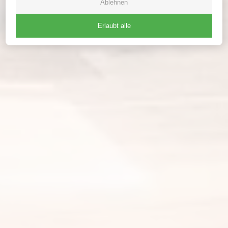
Ablehnen
Erlaubt alle