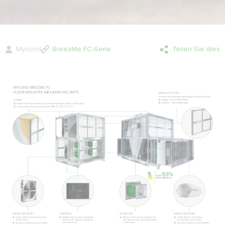
Mycond
BreezMe FC-Serie
Teilen Sie dies