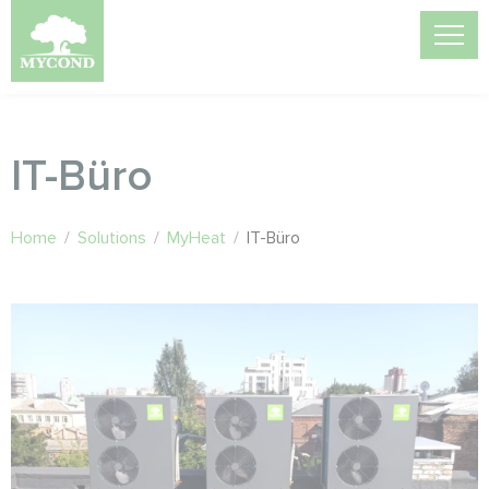
IT-Büro
Home
/
Solutions
/
MyHeat
/
IT-Büro