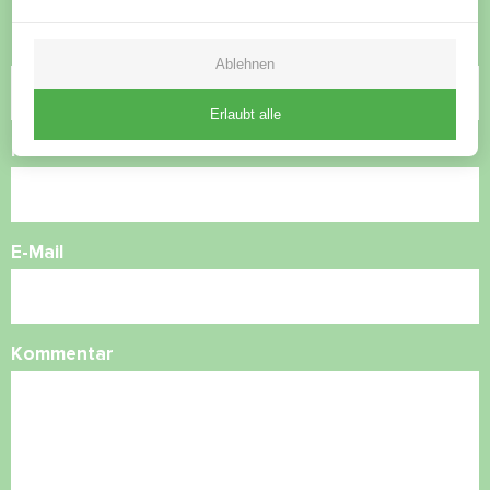
Name
Ablehnen
Erlaubt alle
Rufnummer
E-Mail
Kommentar