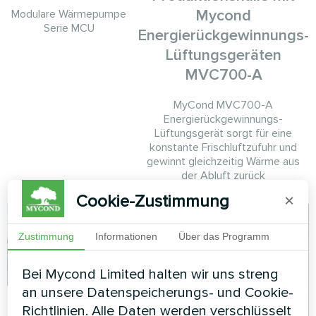
Mycond
Modulare Wärmepumpe
Serie MCU
Energierückgewinnungs-
Lüftungsgeräten
MVC700-A
MyCond MVC700-A
Energierückgewinnungs-
Lüftungsgerät sorgt für eine
konstante Frischluftzufuhr und
gewinnt gleichzeitig Wärme aus
der Abluft zurück
Cookie-Zustimmung
×
Zustimmung
Informationen
Über das Programm
Bei Mycond Limited halten wir uns streng
an unsere Datenspeicherungs- und Cookie-
Kommerzielle
Richtlinien. Alle Daten werden verschlüsselt