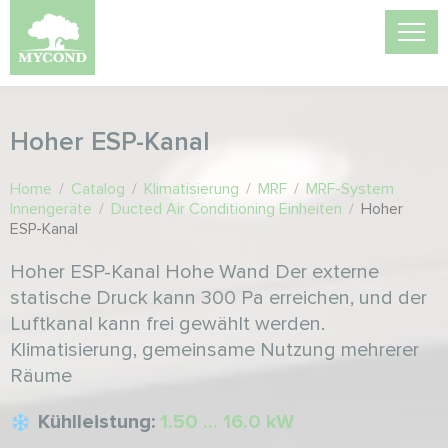
Hoher ESP-Kanal
Home
/
Catalog
/
Klimatisierung
/
MRF
/
MRF-System
Innengeräte
/
Ducted Air Conditioning Einheiten
/
Hoher
ESP-Kanal
Hoher ESP-Kanal Hohe Wand Der externe
statische Druck kann 300 Pa erreichen, und der
Luftkanal kann frei gewählt werden.
Klimatisierung, gemeinsame Nutzung mehrerer
Räume
Kühlleistung:
1.50 ... 16.0 kW