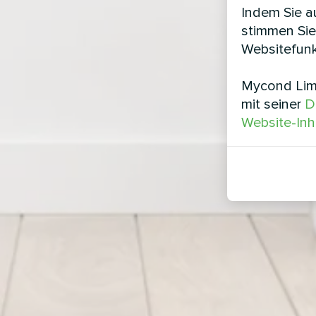
Indem Sie au
stimmen Sie
Websitefunk
Mycond Limi
mit seiner
D
Website-Inh