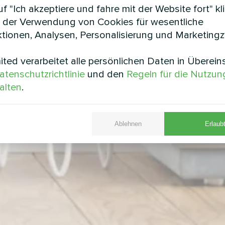
f "Ich akzeptiere und fahre mit der Website fort" kl
 der Verwendung von Cookies für wesentliche
tionen, Analysen, Personalisierung und Marketing
ted verarbeitet alle persönlichen Daten in Überei
atenschutzrichtlinie
und den
Regeln für die Nutzun
alten
.
Ablehnen
Erlaubt