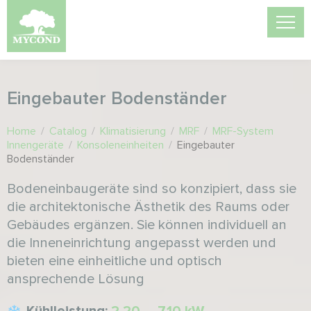
Eingebauter Bodenständer
Home
/
Catalog
/
Klimatisierung
/
MRF
/
MRF-System
Innengeräte
/
Konsoleneinheiten
/
Eingebauter
Bodenständer
Bodeneinbaugeräte sind so konzipiert, dass sie
die architektonische Ästhetik des Raums oder
Gebäudes ergänzen. Sie können individuell an
die Inneneinrichtung angepasst werden und
bieten eine einheitliche und optisch
ansprechende Lösung