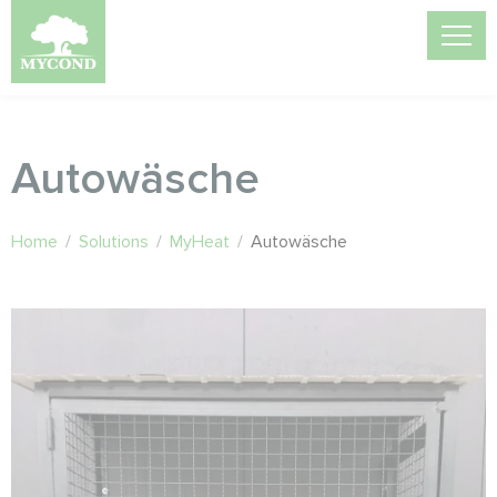
Autowäsche
Home
/
Solutions
/
MyHeat
/
Autowäsche