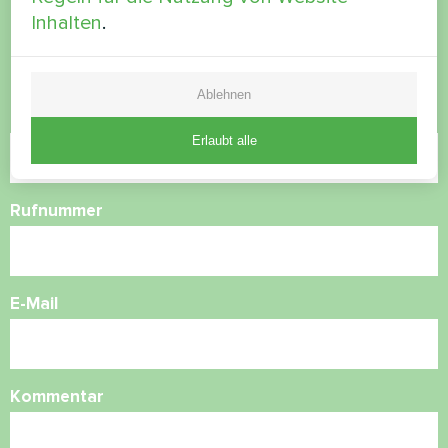
Inhalten
.
Kontaktieren Sie uns und wir werden Ihnen
helfen
Ablehnen
Name
Erlaubt alle
Rufnummer
E-Mail
Kommentar