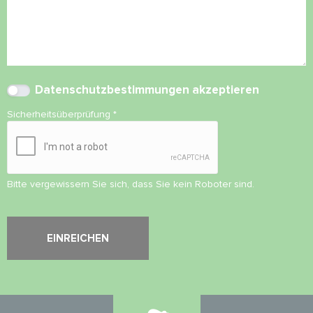
Datenschutzbestimmungen
akzeptieren
Sicherheitsüberprüfung
*
Bitte vergewissern Sie sich, dass Sie kein Roboter sind.