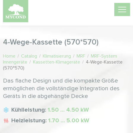
4-Wege-Kassette (570*570)
Home
/
Catalog
/
Klimatisierung
/
MRF
/
MRF-System
Innengeräte
/
Kassetten-Klimageräte
/
4-Wege-Kassette
(570*570)
Das flache Design und die kompakte Größe
ermöglichen die vollständige Integration des
Geräts in die abgehängte Decke
Kühlleistung:
1.50 ... 4.50 kW
Heizleistung:
1.70 ... 5.00 kW