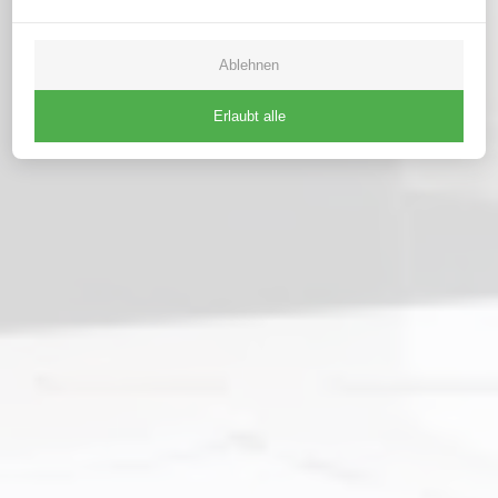
Ablehnen
Erlaubt alle